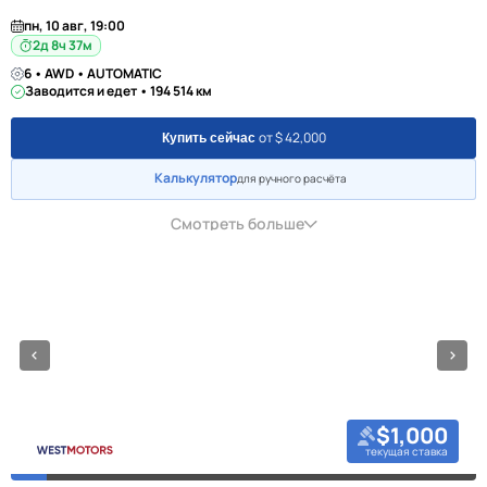
пн, 10 авг, 19:00
2д 8ч 37м
6 • AWD • AUTOMATIC
Заводится и едет • 194 514 км
от $ 42,000
Купить сейчас
Калькулятор
для ручного расчёта
Смотреть больше
$1,000
текущая ставка