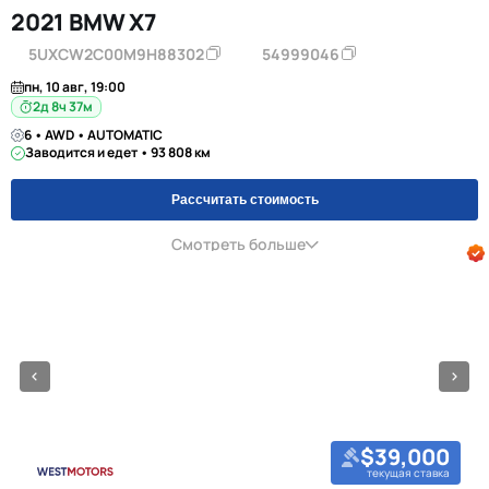
2021 BMW X7
5UXCW2C00M9H88302
54999046
пн, 10 авг, 19:00
2д 8ч 37м
6 • AWD • AUTOMATIC
Заводится и едет • 93 808 км
Рассчитать стоимость
Смотреть больше
$39,000
текущая ставка