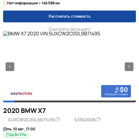
Нет информации • 146 588 км
Рассчитать стоимость
Смотреть больше
$0
текущая ставка
2020 BMW X7
5UXCW2C00L9B71495
63562006
пн, 10 авг, 17:00
2д 6ч 37м