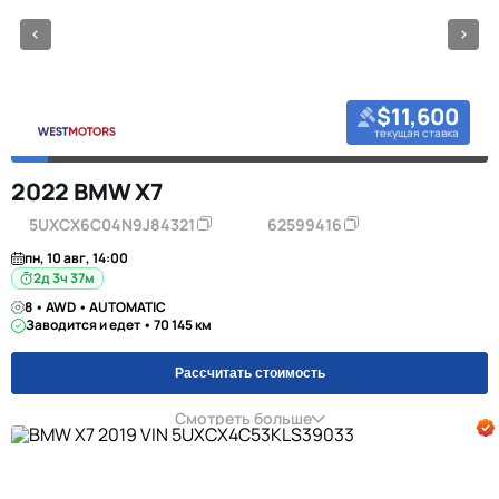
$11,600
текущая ставка
2022 BMW X7
5UXCX6C04N9J84321
62599416
пн, 10 авг, 14:00
2д 3ч 37м
8 • AWD • AUTOMATIC
Заводится и едет • 70 145 км
Рассчитать стоимость
Смотреть больше