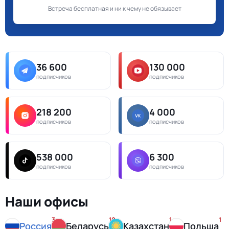
Встреча бесплатная и ни к чему не обязывает
36 600
130 000
подписчиков
подписчиков
218 200
4 000
подписчиков
подписчиков
538 000
6 300
подписчиков
подписчиков
Наши офисы
3
10
1
1
Россия
Беларусь
Казахстан
Польша